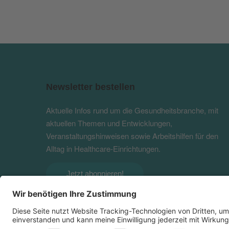
Newsletter bestellen
Aktuelle Infos rund um die Gesundheitsbranche, mit
aktuellen Themen und Entwicklungen,
Veranstaltungshinweisen sowie Arbeitshilfen für den
Alltag in Healthcare-Einrichtungen.
Jetzt abonnieren!