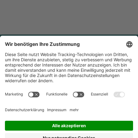
Newsletter bestellen
Aktuelle Infos rund um die Gesundheitsbranche, mit
aktuellen Themen und Entwicklungen,
Veranstaltungshinweisen sowie Arbeitshilfen für den Alltag
in Healthcare-Einrichtungen.
Jetzt abonnieren!