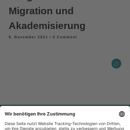
Migration und
Akademisierung
8. November 2021
• 0 Comment
Newsletter bestellen