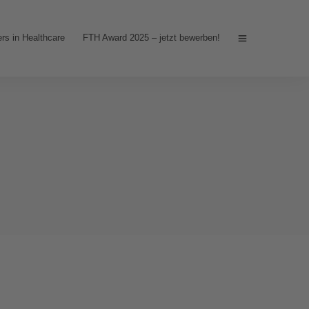
rs in Healthcare
FTH Award 2025 – jetzt bewerben!